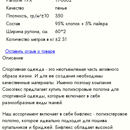
Pantone TPX
11-0602
Качество
пенье
Плотность, гр/м²±10
350
Состав
95% хлопок + 5% лайкра
Ширина рулона, см.
60*2
Количество метров в кг
±2.31
Оставить отзыв о товаре
Описание
Спортивная одежда - это неотъемлемая часть активного
образа жизни. И для ее создания необходимы
качественные материалы. Именно поэтому компания
Союзтекс предлагает купить полиэстровые полотна для
спортивной одежды, которые включают в себя
разнообразные виды тканей.
Наш ассортимент включает в себя бифлекс - полиэстеровое
полотно, которое идеально подходит для пошива
купальников и бриджей. Бифлекс обладает высокой