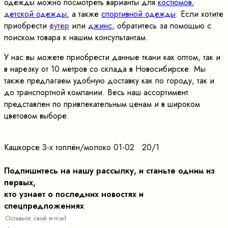
одежды можно посмотреть варианты для
костюмов
,
детской одежды
, а также
спортивной одежды
. Если хотите
приобрести
футер
или
джинс
, обратитесь за помощью с
поиском товара к нашим консультантам.
У нас вы можете приобрести данные ткани как оптом, так и
в нарезку от 10 метров со склада в Новосибирске. Мы
также предлагаем удобную доставку как по городу, так и
до транспортной компании. Весь наш ассортимент
представлен по привлекательным ценам и в широком
цветовом выборе.
Кашкорсе 3-х топлён/молоко 01-02 20/1
Подпишитесь на нашу рассылку, и станьте одним из
первых,
кто узнает о последних новостях и
спецпредложениях