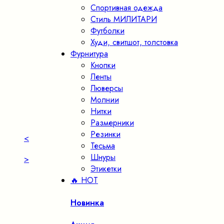
Спортивная одежда
Стиль МИЛИТАРИ
Футболки
Худи, свитшот, толстовка
Фурнитура
Кнопки
Ленты
Люверсы
Молнии
Нитки
Размерники
Резинки
<
Тесьма
Шнуры
>
Этикетки
🔥 HOT
Новинка