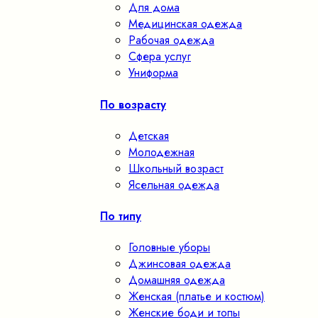
Для дома
Медицинская одежда
Рабочая одежда
Сфера услуг
Униформа
По возрасту
Детская
Молодежная
Школьный возраст
Ясельная одежда
По типу
Головные уборы
Джинсовая одежда
Домашняя одежда
Женская (платье и костюм)
Женские боди и топы