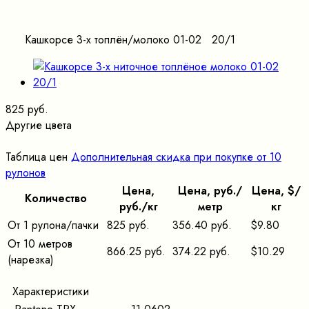
Кашкорсе 3-х топлён/молоко 01-02 20/1
825 руб.
Другие цвета
Таблица цен
Дополнительная скидка при покупке от 10
рулонов
Цена,
Цена, pуб./
Цена, $/
Количество
pуб./кг
метр
кг
От 1 рулона/пачки
825 руб.
356.40 руб.
$9.80
От 10 метров
866.25 руб.
374.22 руб.
$10.29
(нарезка)
Характеристики