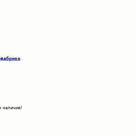
 фабрики
е наличие!