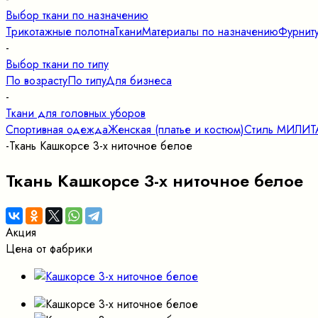
Выбор ткани по назначению
Трикотажные полотна
Ткани
Материалы по назначению
Фурнит
-
Выбор ткани по типу
По возрасту
По типу
Для бизнеса
-
Ткани для головных уборов
Спортивная одежда
Женская (платье и костюм)
Стиль МИЛИ
-
Ткань Кашкорсе 3-х ниточное белое
Ткань Кашкорсе 3-х ниточное белое
Акция
Цена от фабрики