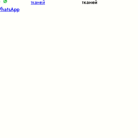
тканей
тканей
hatsApp