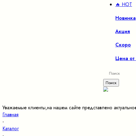
🔥 HOT
Новинка
Акция
Скоро
Цена от
Уважаемые клиенты,на нашем сайте представлено актуально
Главная
-
Каталог
-