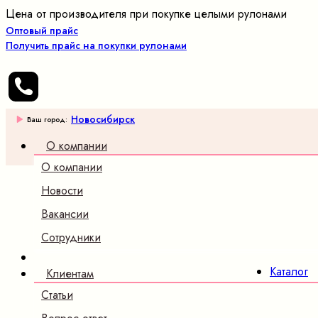
Цена от производителя при покупке целыми рулонами
Оптовый прайс
Получить прайс на покупки рулонами
Новосибирск
Ваш город:
О компании
О компании
Оптовые
продажи
Новости
трикотажных
Вакансии
полотен и
ткани
Сотрудники
×
Каталог
Клиентам
Трикотаж
Статьи