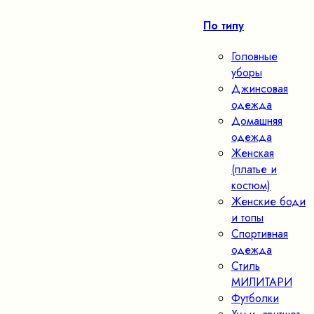
По типу
Головные
уборы
Джинсовая
одежда
Домашняя
одежда
Женская
(платье и
костюм)
Женские боди
и топы
Спортивная
одежда
Стиль
МИЛИТАРИ
Футболки