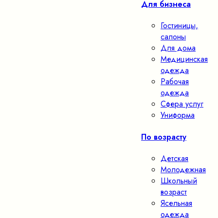
Для бизнеса
Гостиницы,
салоны
Для дома
Медицинская
одежда
Рабочая
одежда
Сфера услуг
Униформа
По возрасту
Детская
Молодежная
Школьный
возраст
Ясельная
одежда