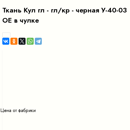
Ткань Кул гл - гл/кр - черная У-40-03
ОЕ в чулке
Цена от фабрики