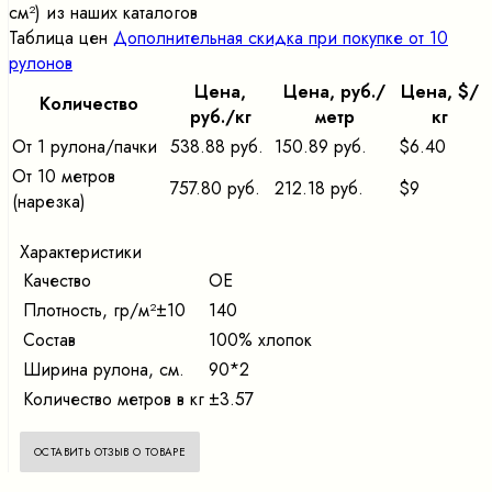
cм²) из наших каталогов
Таблица цен
Дополнительная скидка при покупке от 10
рулонов
Цена,
Цена, pуб./
Цена, $/
Количество
pуб./кг
метр
кг
От 1 рулона/пачки
538.88 руб.
150.89 руб.
$6.40
От 10 метров
757.80 руб.
212.18 руб.
$9
(нарезка)
Характеристики
Качество
ОЕ
Плотность, гр/м²±10
140
Состав
100% хлопок
Ширина рулона, см.
90*2
Количество метров в кг
±3.57
ОСТАВИТЬ ОТЗЫВ О ТОВАРЕ