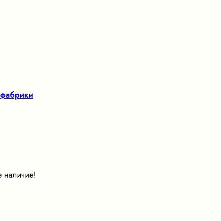
 фабрики
е наличие!