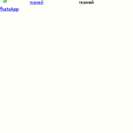
тканей
тканей
hatsApp