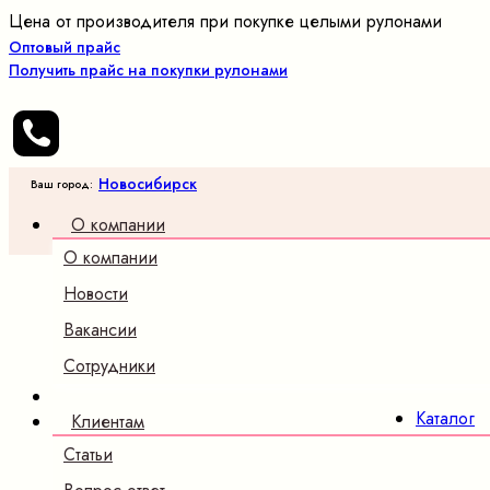
Цена от производителя при покупке целыми рулонами
Оптовый прайс
Получить прайс на покупки рулонами
Новосибирск
Ваш город:
О компании
О компании
Оптовые
продажи
Новости
трикотажных
Вакансии
полотен и
ткани
Сотрудники
×
Каталог
Клиентам
Трикотаж
Статьи