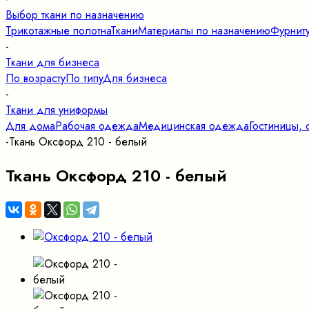
Выбор ткани по назначению
Трикотажные полотна
Ткани
Материалы по назначению
Фурнит
-
Ткани для бизнеса
По возрасту
По типу
Для бизнеса
-
Ткани для униформы
Для дома
Рабочая одежда
Медицинская одежда
Гостиницы, 
-
Ткань Оксфорд 210 - белый
Ткань Оксфорд 210 - белый