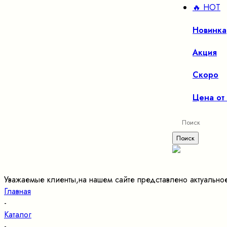
🔥 HOT
Новинка
Акция
Скоро
Цена от
Уважаемые клиенты,на нашем сайте представлено актуально
Главная
-
Каталог
-