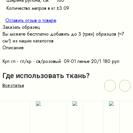
Ширина рулона, см.
180
Количество метров в кг
±3.09
Оставить отзыв о товаре
Заказать образец
Вы можете бесплатно добавить до 3 (трех) образцов (≈7
cм²) из наших каталогов
Описание
Кул гл - гл/кр - св/розовый 09-01 пенье 20/1 180 рул
Где использовать ткань?
Все статьи