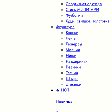
Спортивная одежда
Стиль МИЛИТАРИ
Футболки
Худи, свитшот, толстовка
Фурнитура
Кнопки
Ленты
Люверсы
Молнии
Нитки
Размерники
Резинки
Тесьма
Шнуры
Этикетки
🔥 HOT
Новинка