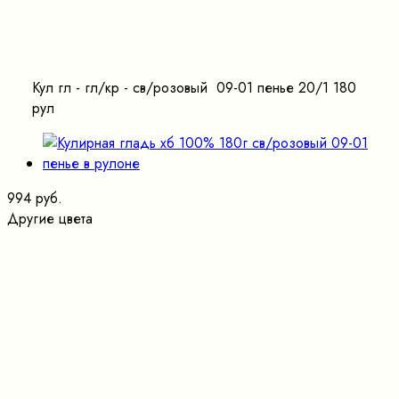
Кул гл - гл/кр - св/розовый 09-01 пенье 20/1 180
рул
994 руб.
Другие цвета