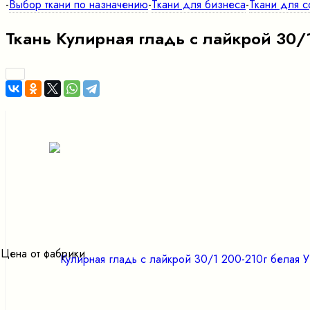
-
Выбор ткани по назначению
-
Ткани для бизнеса
-
Ткани для с
Ткань Кулирная гладь с лайкрой 30/1
Цена от фабрики