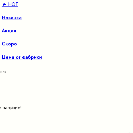
🔥 HOT
Новинка
Акция
Скоро
Цена от фабрики
е наличие!