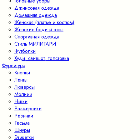
Головные уборы
Джинсовая одежда
Домашняя одежда
Женская (платье и костюм)
Женские боди и топы
Спортивная одежда
Стиль МИЛИТАРИ
Футболки
Худи, свитшот, толстовка
Фурнитура
Кнопки
Ленты
Люверсы
Молнии
Нитки
Размерники
Резинки
Тесьма
Шнуры
Этикетки