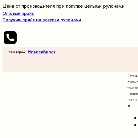
Цена от производителя при покупке целыми рулонами
Оптовый прайс
Получить прайс на покупки рулонами
Новосибирск
Ваш город:
Опто
прод
трико
полот
ткани
×