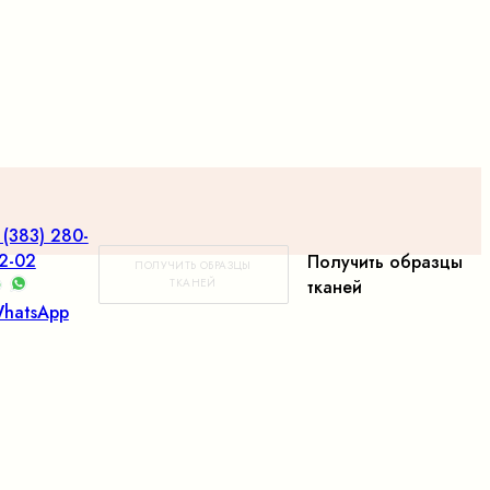
 (383) 280-
2-02
Получить образцы
ПОЛУЧИТЬ ОБРАЗЦЫ
ТКАНЕЙ
тканей
hatsApp