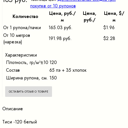
покупке от 10 рулонов
Цена, pуб./
Цена,
Цена, $/
Количество
м
pуб./
м
От 1 рулона/пачки
165.03 руб.
$1.96
От 10 метров
191.98 руб.
$2.28
(нарезка)
Характеристики
Плотность, гр/м²±10
120
Состав
65 пэ + 35 хлопок
Ширина рулона, см.
150
ОСТАВИТЬ ОТЗЫВ О ТОВАРЕ
Описание
Тиси -120 белый