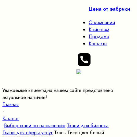
Цена от фабрики
О компании
Клиентам
Продажа
Контакты
Уважаемые клиенты,на нашем сайте представлено
актуальное наличие!
Главная
-
Каталог
-
Выбор ткани по назначению
-
Ткани для бизнеса
-
Ткани для сферы услуг
-
Ткань Тиси цвет белый