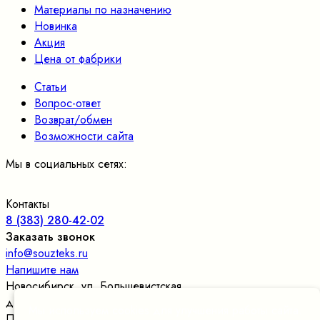
Материалы по назначению
Новинка
Акция
Цена от фабрики
Статьи
Вопрос-ответ
Возврат/обмен
Возможности сайта
Мы в социальных сетях:
Контакты
8 (383) 280-42-02
Заказать звонок
info@souzteks.ru
Напишите нам
Новосибирск
,
ул. Большевистская,
д.177/24, оф.109
, склад в цокольном этаже
Мы используем cookies для улучшения работы сайта.
Пн. – Пт.: с 9:00 до 17:30