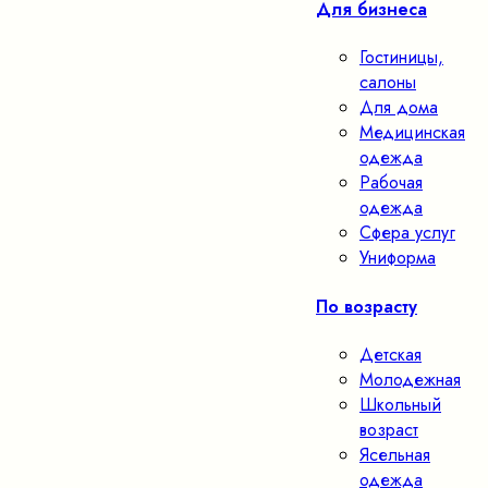
Для бизнеса
Гостиницы,
салоны
Для дома
Медицинская
одежда
Рабочая
одежда
Сфера услуг
Униформа
По возрасту
Детская
Молодежная
Школьный
возраст
Ясельная
одежда