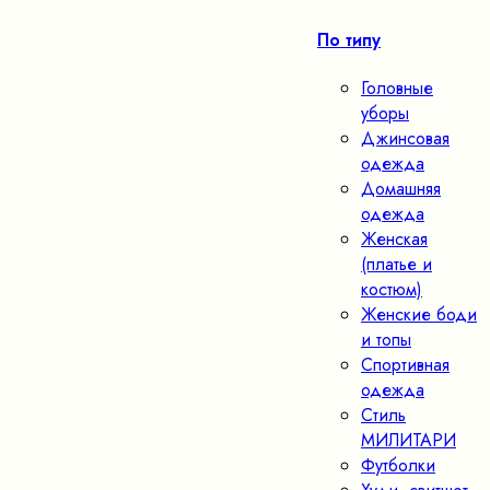
По типу
Головные
уборы
Джинсовая
одежда
Домашняя
одежда
Женская
(платье и
костюм)
Женские боди
и топы
Спортивная
одежда
Стиль
МИЛИТАРИ
Футболки