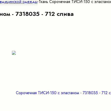
медицинской одежды
-
Ткань Сорочечная ТИСИ-150 с эластаном
ом - 7318035 - 712 слива