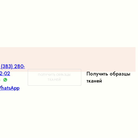
 (383) 280-
2-02
Получить образцы
ПОЛУЧИТЬ ОБРАЗЦЫ
ТКАНЕЙ
тканей
hatsApp