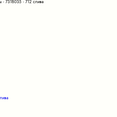
 - 7318035 - 712 слива