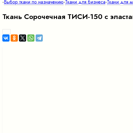
-
Выбор ткани по назначению
-
Ткани для бизнеса
-
Ткани для 
Ткань Сорочечная ТИСИ-150 с эластан