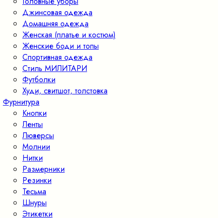
Головные уборы
Джинсовая одежда
Домашняя одежда
Женская (платье и костюм)
Женские боди и топы
Спортивная одежда
Стиль МИЛИТАРИ
Футболки
Худи, свитшот, толстовка
Фурнитура
Кнопки
Ленты
Люверсы
Молнии
Нитки
Размерники
Резинки
Тесьма
Шнуры
Этикетки