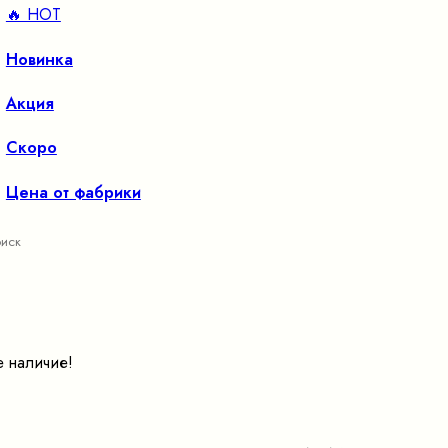
🔥 HOT
Новинка
Акция
Скоро
Цена от фабрики
е наличие!