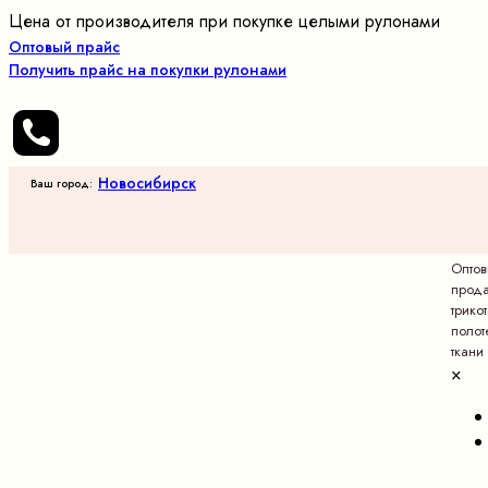
Цена от производителя при покупке целыми рулонами
Оптовый прайс
Получить прайс на покупки рулонами
Новосибирск
Ваш город:
Опто
прод
трико
полот
ткани
×