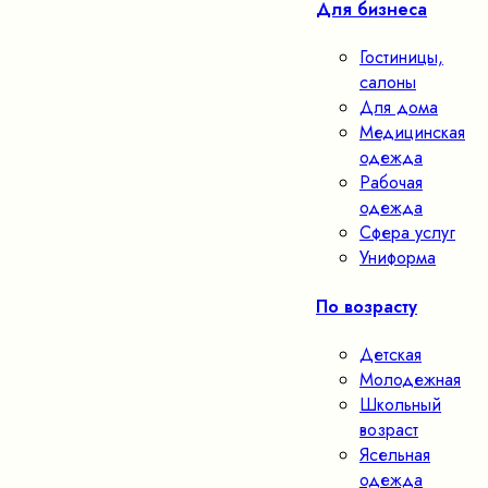
Для бизнеса
Гостиницы,
салоны
Для дома
Медицинская
одежда
Рабочая
одежда
Сфера услуг
Униформа
По возрасту
Детская
Молодежная
Школьный
возраст
Ясельная
одежда