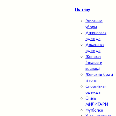
По типу
Головные
уборы
Джинсовая
одежда
Домашняя
одежда
Женская
(платье и
костюм)
Женские боди
и топы
Спортивная
одежда
Стиль
МИЛИТАРИ
Футболки