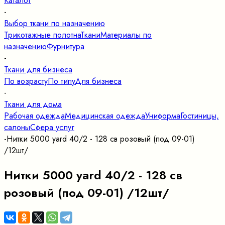
Каталог
-
Выбор ткани по назначению
Трикотажные полотна
Ткани
Материалы по
назначению
Фурнитура
-
Ткани для бизнеса
По возрасту
По типу
Для бизнеса
-
Ткани для дома
Рабочая одежда
Медицинская одежда
Униформа
Гостиницы,
салоны
Сфера услуг
-
Нитки 5000 yard 40/2 - 128 св розовый (под 09-01)
/12шт/
Нитки 5000 yard 40/2 - 128 св
розовый (под 09-01) /12шт/