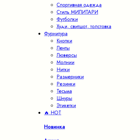
Спортивная одежда
Стиль МИЛИТАРИ
Футболки
Худи, свитшот, толстовка
Фурнитура
Кнопки
Ленты
Люверсы
Молнии
Нитки
Размерники
Резинки
Тесьма
Шнуры
Этикетки
🔥 HOT
Новинка