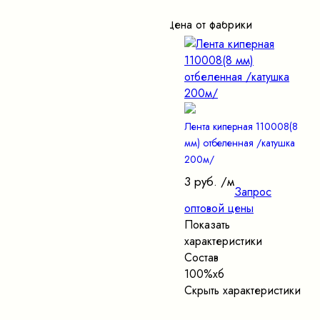
Цена от фабрики
Лента киперная 110008(8
мм) отбеленная /катушка
200м/
3 руб.
/м
Запрос
оптовой цены
Показать
характеристики
Состав
100%хб
Скрыть характеристики