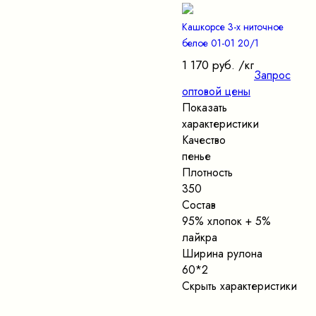
Кашкорсе 3-х ниточное
белое 01-01 20/1
1 170 руб.
/кг
Запрос
оптовой цены
Показать
характеристики
Качество
пенье
Плотность
350
Состав
95% хлопок + 5%
лайкра
Ширина рулона
60*2
Скрыть характеристики