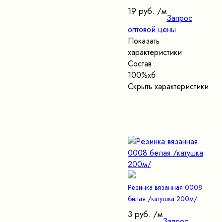
19 руб.
/м
Запрос
оптовой цены
Показать
характеристики
Состав
100%хб
Скрыть характеристики
Резинка вязанная 0008
белая /катушка 200м/
3 руб.
/м
Запрос