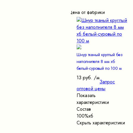
Цена от фабрики
Шнур тканый круглый без
наполнителя 8 мм хб
белый-суровый по 100 м
13 руб.
/м
Запрос
оптовой цены
Показать
характеристики
Состав
100%хб
Скрыть характеристики