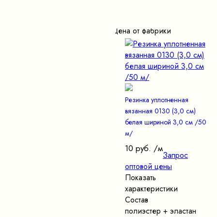
Цена от фабрики
Резинка уплотненная
вязанная 0130 (3,0 см)
белая шириной 3,0 см /50
м/
10 руб.
/м
Запрос
оптовой цены
Показать
характеристики
Состав
полиэстер + эластан