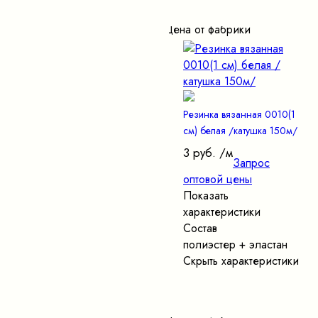
Цена от фабрики
Резинка вязанная 0010(1
см) белая /катушка 150м/
3 руб.
/м
Запрос
оптовой цены
Показать
характеристики
Состав
полиэстер + эластан
Скрыть характеристики