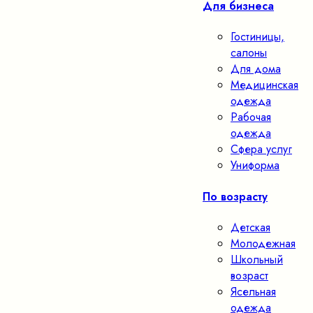
Для бизнеса
Гостиницы,
салоны
Для дома
Медицинская
одежда
Рабочая
одежда
Сфера услуг
Униформа
По возрасту
Детская
Молодежная
Школьный
возраст
Ясельная
одежда