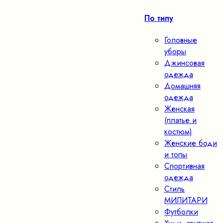
По типу
Головные
уборы
Джинсовая
одежда
Домашняя
одежда
Женская
(платье и
костюм)
Женские боди
и топы
Спортивная
одежда
Стиль
МИЛИТАРИ
Футболки