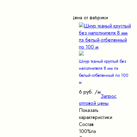
Цена от фабрики
Шнур тканый круглый без
наполнителя 8 мм пэ
белый-отбеленный по 100
м
6 руб.
/м
Запрос
оптовой цены
Показать
характеристики
Состав
100%пэ