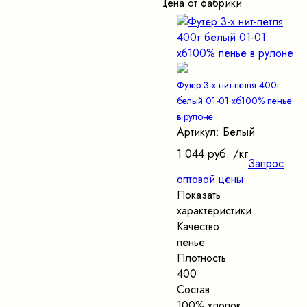
Цена от фабрики
Футер 3-х нит-петля 400г
белый 01-01 хб100% пенье
в рулоне
Артикул: Белый
1 044 руб.
/кг
Запрос
оптовой цены
Показать
характеристики
Качество
пенье
Плотность
400
Состав
100% хлопок