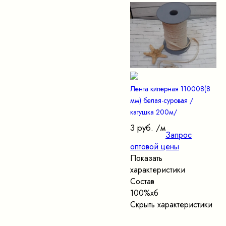
Лента киперная 110008(8
мм) белая-суровая /
катушка 200м/
3 руб.
/м
Запрос
оптовой цены
Показать
характеристики
Состав
100%хб
Скрыть характеристики