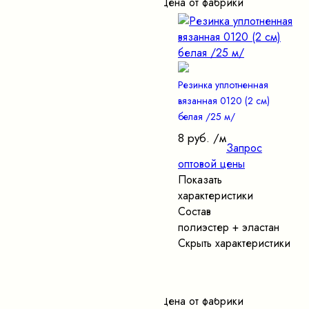
Цена от фабрики
Резинка уплотненная
вязанная 0120 (2 см)
белая /25 м/
8 руб.
/м
Запрос
оптовой цены
Показать
характеристики
Состав
полиэстер + эластан
Скрыть характеристики
Цена от фабрики