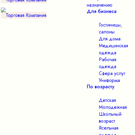
назначению
Для бизнеса
Гостиницы,
салоны
Для дома
Медицинская
одежда
Рабочая
одежда
Сфера услуг
Униформа
По возрасту
Детская
Молодежная
Школьный
возраст
Ясельная
одежда