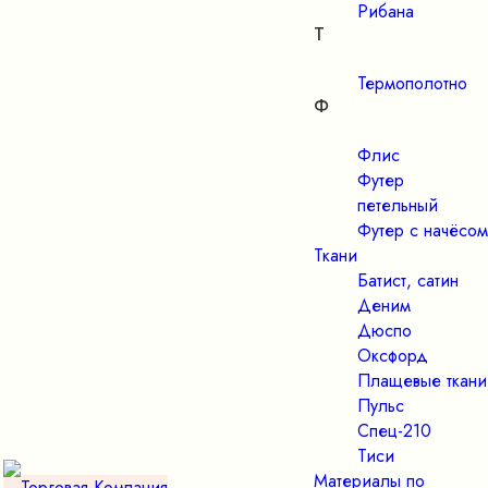
Рибана
Т
Термополотно
Ф
Флис
Футер
петельный
Футер с начёсом
Ткани
Батист, сатин
Деним
Дюспо
Оксфорд
Плащевые ткани
Пульс
Спец-210
Тиси
Материалы по