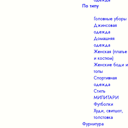
По типу
Головные уборы
Джинсовая
одежда
Домашняя
одежда
Женская (платье
и костюм)
Женские боди и
топы
Спортивная
одежда
Стиль
МИЛИТАРИ
Футболки
Худи, свитшот,
толстовка
Фурнитура