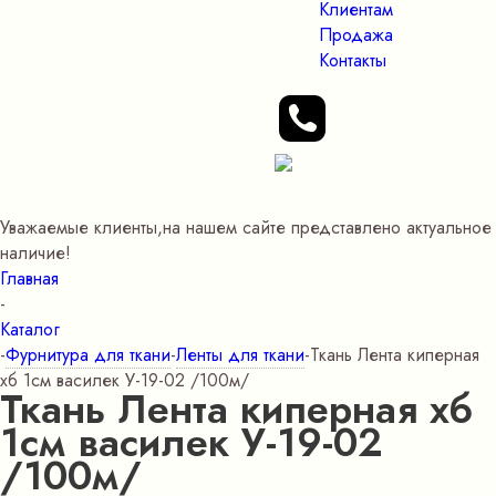
Клиентам
Продажа
Контакты
Уважаемые клиенты,на нашем сайте представлено актуальное
наличие!
Главная
-
Каталог
-
Фурнитура для ткани
-
Ленты для ткани
-
Ткань Лента киперная
хб 1см василек У-19-02 /100м/
Ткань Лента киперная хб
1см василек У-19-02
/100м/