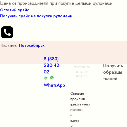
Цена от производителя при покупке целыми рулонами
Оптовый прайс
Получить прайс на покупки рулонами
Новосибирск
Ваш город:
8 (383)
280-42-
Получить
ПОЛУЧИТЬ
02
образцы
ОБРАЗЦЫ
ТКАНЕЙ
тканей
WhatsApp
Оптовые
продажи
трикотажных
полотен
и
ткани
×