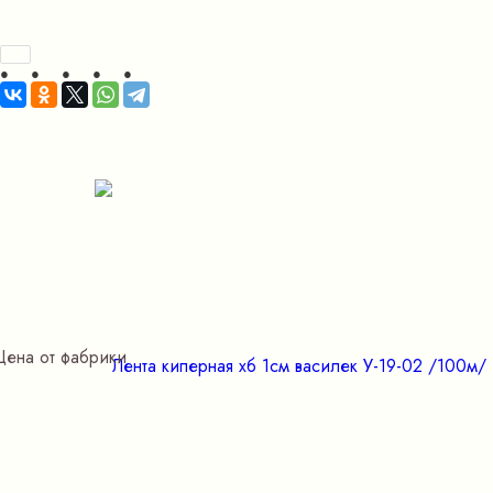
Цена от фабрики