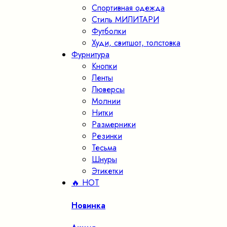
Спортивная одежда
Стиль МИЛИТАРИ
Футболки
Худи, свитшот, толстовка
Фурнитура
Кнопки
Ленты
Люверсы
Молнии
Нитки
Размерники
Резинки
Тесьма
Шнуры
Этикетки
🔥 HOT
Новинка