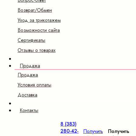
Вопрос-ответ
Возврат/Обмен
Уход за трикотажем
Возможности сайта
Сертификаты
Отзывы о товарах
Продажа
Продажа
Условия оплаты
Доставка
Контакты
8 (383)
280-42-
Получить
Получить