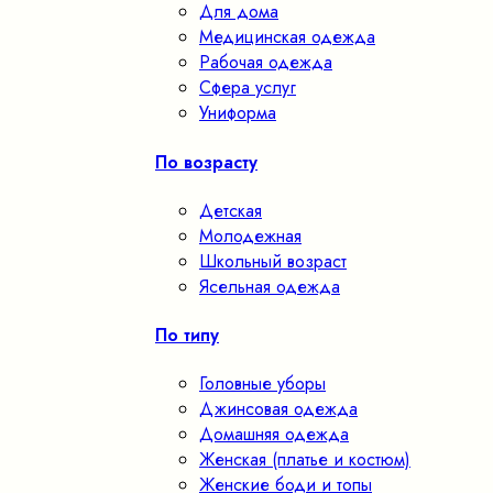
Для дома
Медицинская одежда
Рабочая одежда
Сфера услуг
Униформа
По возрасту
Детская
Молодежная
Школьный возраст
Ясельная одежда
По типу
Головные уборы
Джинсовая одежда
Домашняя одежда
Женская (платье и костюм)
Женские боди и топы