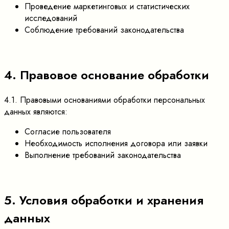
Проведение маркетинговых и статистических
исследований
Соблюдение требований законодательства
4. Правовое основание обработки
4.1. Правовыми основаниями обработки персональных
данных являются:
Согласие пользователя
Необходимость исполнения договора или заявки
Выполнение требований законодательства
5. Условия обработки и хранения
данных