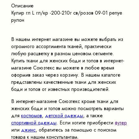
Описание
Кулир гл L гл/кр -200-210г св/розов 09-01 penye
рулон
В нашем интернет магазине вы можете выбрать из
огромного ассортимента тканей, практически
любую расцветку в разном ценовом сегменте.
Купить ткани для женских боди и топов в интернет-
магазине Союзтекс вы можете в любое время
оформив заказ через корзину. В нашем каталоге
представлены качественные ткани для женских
боди и топов от известных производителей.
В интернет-магазине Союзтекс кроме ткани для
женских боди и топов можно посмотреть варианты
для
костюмов
,
детской одежды
, а также
спортивной одежды
. Если хотите приобрести
футер
или
джинс
, обратитесь за помощью с поиском
товара к нашим консультантам.