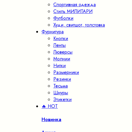
Спортивная одежда
Стиль МИЛИТАРИ
Футболки
Худи, свитшот, толстовка
Фурнитура
Кнопки
Ленты
Люверсы
Молнии
Нитки
Размерники
Резинки
Тесьма
Шнуры
Этикетки
🔥 HOT
Новинка