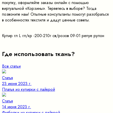
покупку, оформляйте заказы онлайн с помощью
виртуальной «Корзины». Теряетесь в выборе? Тогда
позвоните нам! Опытные консультанты помогут разобраться
в особенностях текстиля и дадут ценные советы.
Кулир гл L гл/кр -200-210г св/розов 09-01 penye рулон
Где использовать ткань?
Все статьи
Статья
23 июня 2023 г.
Платья из кулирки с лайкрой
Статья
14 июня 2023 г.
Футболки из кулирки с лайкрой