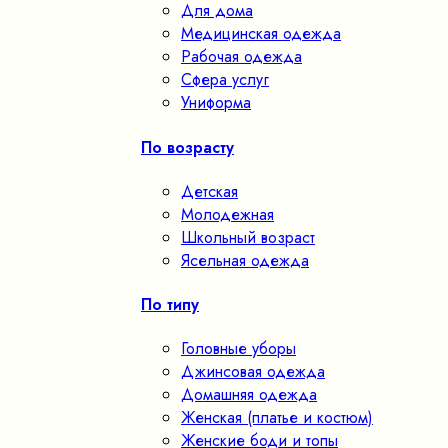
Для дома
Медицинская одежда
Рабочая одежда
Сфера услуг
Униформа
По возрасту
Детская
Молодежная
Школьный возраст
Ясельная одежда
По типу
Головные уборы
Джинсовая одежда
Домашняя одежда
Женская (платье и костюм)
Женские боди и топы