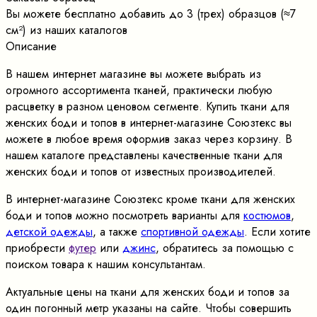
Вы можете бесплатно добавить до 3 (трех) образцов (≈7
cм²) из наших каталогов
Описание
В нашем интернет магазине вы можете выбрать из
огромного ассортимента тканей, практически любую
расцветку в разном ценовом сегменте. Купить ткани для
женских боди и топов в интернет-магазине Союзтекс вы
можете в любое время оформив заказ через корзину. В
нашем каталоге представлены качественные ткани для
женских боди и топов от известных производителей.
В интернет-магазине Союзтекс кроме ткани для женских
боди и топов можно посмотреть варианты для
костюмов
,
детской одежды
, а также
спортивной одежды
. Если хотите
приобрести
футер
или
джинс
, обратитесь за помощью с
поиском товара к нашим консультантам.
Актуальные цены на ткани для женских боди и топов за
один погонный метр указаны на сайте. Чтобы совершить