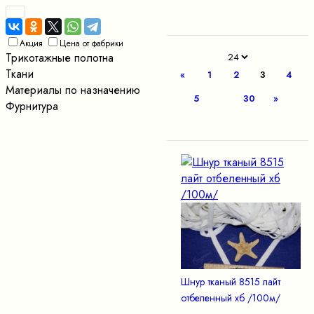
Акция
Цена от фабрики
Трикотажные полотна
Ткани
«
1
2
3
4
Материалы по назначению
5
30
»
Фурнитура
Шнур тканый 8515 лайт
отбеленный хб /100м/