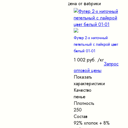
Цена от фабрики
Футер 2-х ниточный
петельный с лайкрой цвет
белый 01-01
1 002 руб.
/кг
Запрос
оптовой цены
Показать
характеристики
Качество
пенье
Плотность
250
Состав
92% хлопок + 8%