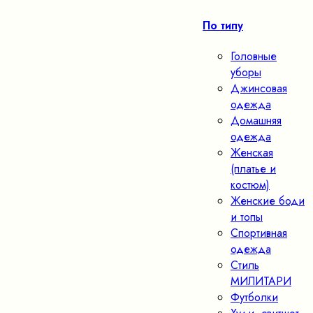
По типу
Головные
уборы
Джинсовая
одежда
Домашняя
одежда
Женская
(платье и
костюм)
Женские боди
и топы
Спортивная
одежда
Стиль
МИЛИТАРИ
Футболки