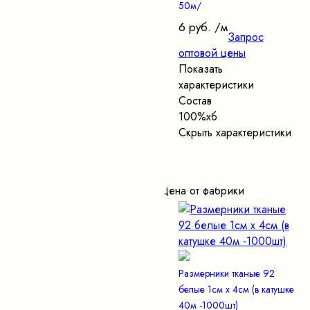
50м/
6 руб.
/м
Запрос
оптовой цены
Показать
характеристики
Состав
100%хб
Скрыть характеристики
Цена от фабрики
Размерники тканые 92
белые 1см х 4см (в катушке
40м -1000шт)