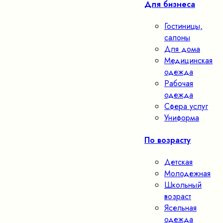
Для бизнеса
Гостиницы,
салоны
Для дома
Медицинская
одежда
Рабочая
одежда
Сфера услуг
Униформа
По возрасту
Детская
Молодежная
Школьный
возраст
Ясельная
одежда