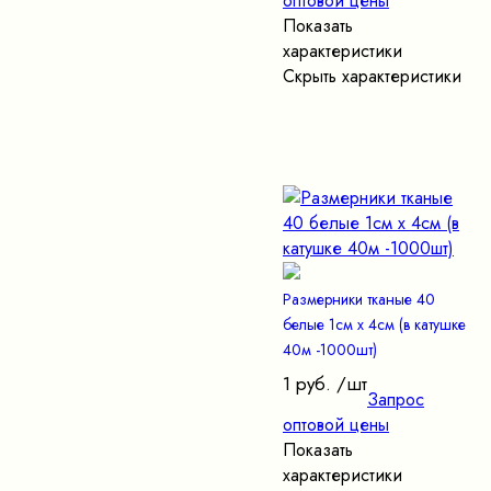
оптовой цены
Показать
характеристики
Скрыть характеристики
Размерники тканые 40
белые 1см х 4см (в катушке
40м -1000шт)
1 руб.
/шт
Запрос
оптовой цены
Показать
характеристики