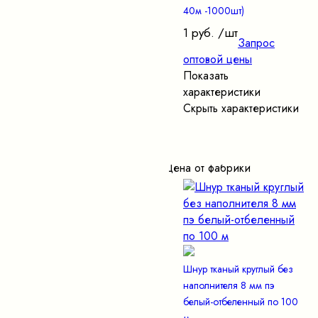
40м -1000шт)
1 руб.
/шт
Запрос
оптовой цены
Показать
характеристики
Скрыть характеристики
Цена от фабрики
Шнур тканый круглый без
наполнителя 8 мм пэ
белый-отбеленный по 100