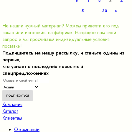
«
1
2
3
4
5
30
»
Не нашли нужный материал? Можем привезти его под
заказ или изготовить на фабрике. Напишите нам свой
запрос и мы просчитаем индивидуальные условия
поставки!
Подпишитесь на нашу рассылку, и станьте одним из
первых,
кто узнает о последних новостях и
спецпредложениях
Компания
Каталог
Клиентам
О компании