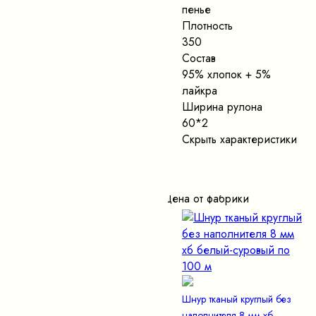
пенье
Плотность
350
Состав
95% хлопок + 5%
лайкра
Ширина рулона
60*2
Скрыть характеристики
Цена от фабрики
Шнур тканый круглый без
наполнителя 8 мм хб