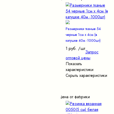
Размерники тканые 54
черные 1см х 4см (в
катушке 40м -1000шт)
1 руб.
/шт
Запрос
оптовой цены
Показать
характеристики
Скрыть характеристики
Цена от фабрики