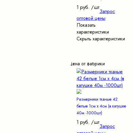
1 руб.
/шт
Запрос
оптовой цены
Показать
характеристики
Скрыть характеристики
Цена от фабрики
Размерники тканые 42
белые 1см х 4см (в катушке
40м -1000шт)
1 руб.
/шт
Запрос