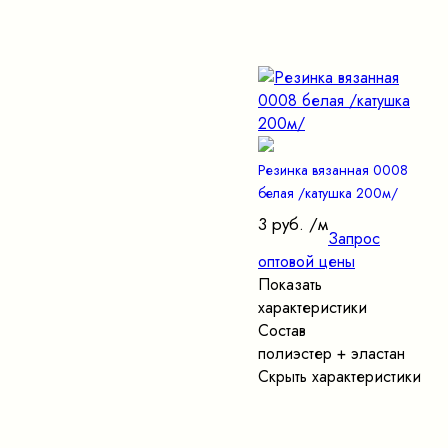
Резинка вязанная 0008
белая /катушка 200м/
3 руб.
/м
Запрос
оптовой цены
Показать
характеристики
Состав
полиэстер + эластан
Скрыть характеристики