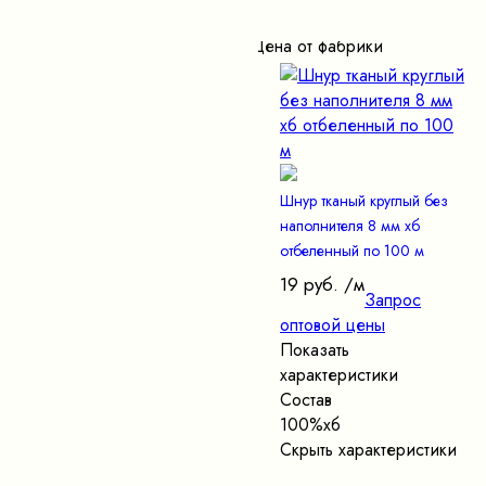
Цена от фабрики
Шнур тканый круглый без
наполнителя 8 мм хб
отбеленный по 100 м
19 руб.
/м
Запрос
оптовой цены
Показать
характеристики
Состав
100%хб
Скрыть характеристики