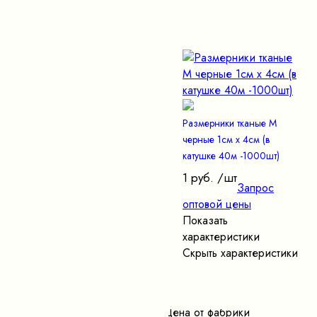
Размерники тканые M
черные 1см х 4см (в
катушке 40м -1000шт)
1 руб.
/шт
Запрос
оптовой цены
Показать
характеристики
Скрыть характеристики
Цена от фабрики